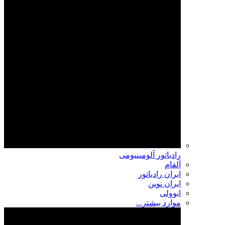
رادیاتور آلومینیومی
آلفام
ایران رادیاتور
ایران نوین
ایوولی
موارد بیشتر...