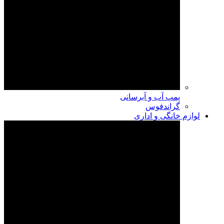
پمپ آب و آبرسانی
گراندفوس
لوازم خانگی و اداری