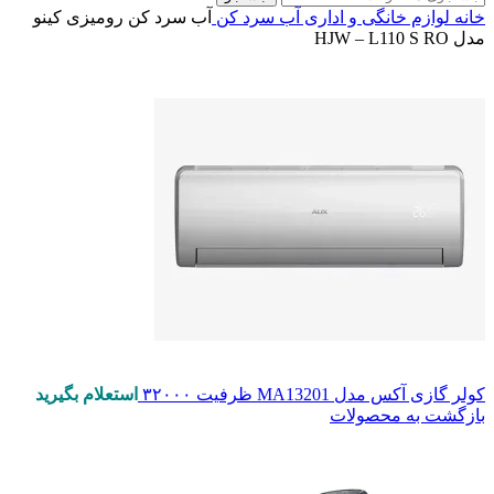
خانه
لوازم خانگی و اداری
آب سرد کن
آب سرد کن رومیزی کینو
مدل HJW – L110 S RO
کولر گازی آکس مدل MA13201 ظرفیت ۳۲۰۰۰
استعلام بگیرید
بازگشت به محصولات