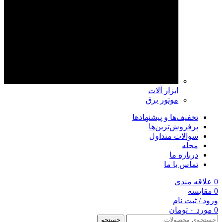
ابزار آلات
موتور برق
تخفیف‌ها و پیشنهادها
پرفروش‌ترین‌ها
سوالات متداول
مجله
درباره ما
تماس با ما
0
علاقه مندی
0
مقايسه
ورود / ثبت نام
0
مورد
۰
تومان
جستجو