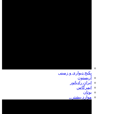
پکیج دیواری و زمینی
آریستون
ایران رادیاتور
ایمرگاس
بوتان
موارد بیشتر...