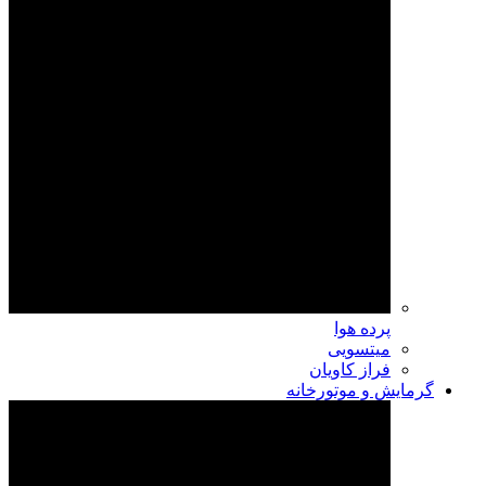
پرده هوا
میتسویی
فراز کاویان
گرمایش و موتورخانه