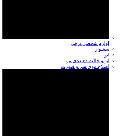
لوازم شخصی برقی
سشوار
اتو
اتو و حالت دهنده‌ی مو
اصلاح موی سر و صورت