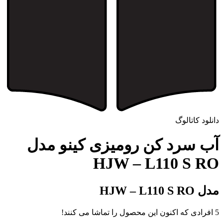
دانلود کاتالوگ
آب سرد کن رومیزی کینو مدل
HJW – L110 S RO
مدل HJW – L110 S RO
5
افرادی که اکنون این محصول را تماشا می کنند!