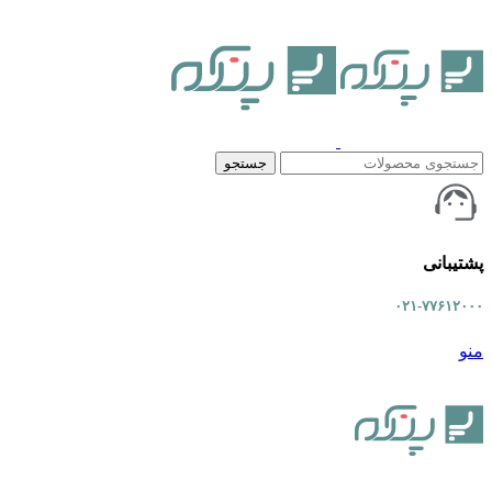
جستجو
پشتیبانی
۰۲۱-۷۷۶۱۲۰۰۰
منو