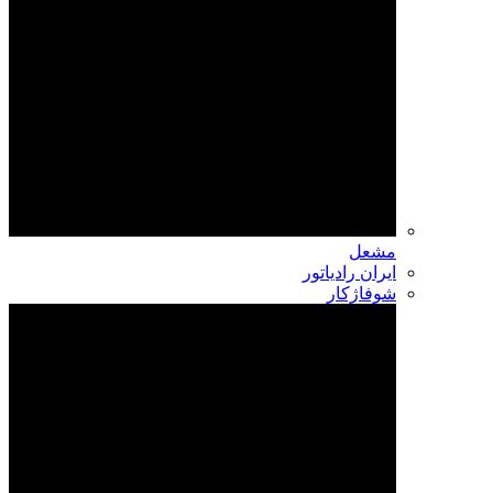
مشعل
ایران رادیاتور
شوفاژکار