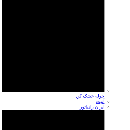
حوله خشک کن
آنیت
ایران رادیاتور