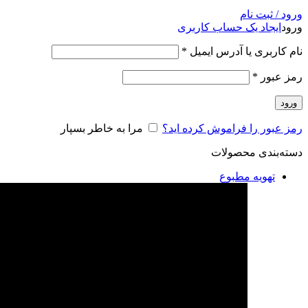
ورود / ثبت نام
ورود
ایجاد یک حساب کاربری
نام کاربری یا آدرس ایمیل
*
رمز عبور
*
ورود
رمز عبور را فراموش کرده اید؟
مرا به خاطر بسپار
دسته‌بندی محصولات
تهویه مطبوع