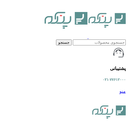
جستجو
پشتیبانی
۰۲۱-۷۷۶۱۲۰۰۰
منو