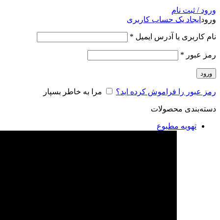
ورود / ثبت نام
ورود
ایجاد یک حساب کاربری
نام کاربری یا آدرس ایمیل
*
رمز عبور
*
ورود
رمز عبور را فراموش کرده اید؟
مرا به خاطر بسپار
دسته‌بندی محصولات
تهویه مطبوع