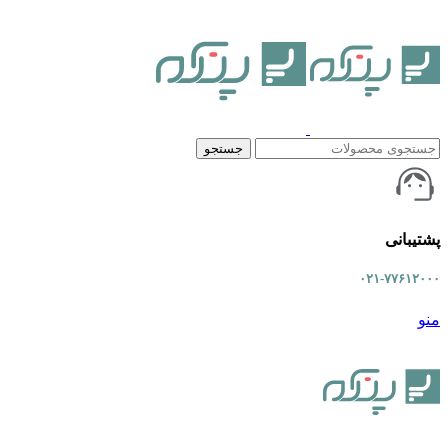
جستجو
پشتیبانی
۰۲۱-۷۷۶۱۲۰۰۰
منو