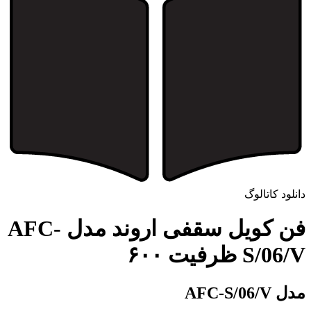
دانلود کاتالوگ
فن کویل سقفی اروند مدل AFC-
S/06/V ظرفیت ۶۰۰
مدل AFC-S/06/V