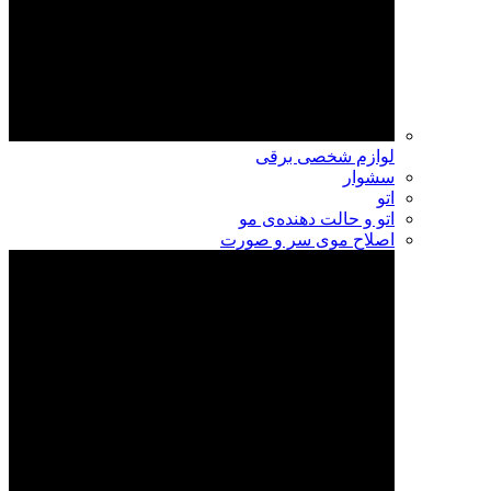
لوازم شخصی برقی
سشوار
اتو
اتو و حالت دهنده‌ی مو
اصلاح موی سر و صورت