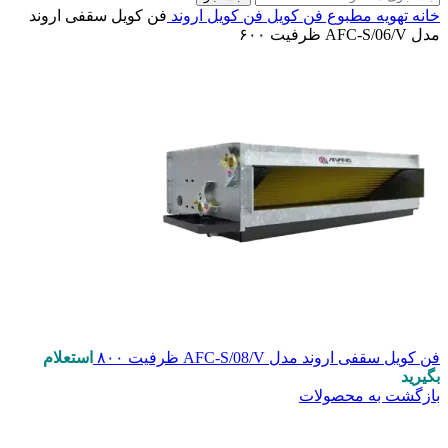
خانه
تهویه مطبوع
فن کویل
فن کویل اروند
فن کویل سقفی اروند
مدل AFC-S/06/V ظرفیت ۶۰۰
فن کویل سقفی اروند مدل AFC-S/08/V ظرفیت ۸۰۰
استعلام
بگیرید
بازگشت به محصولات