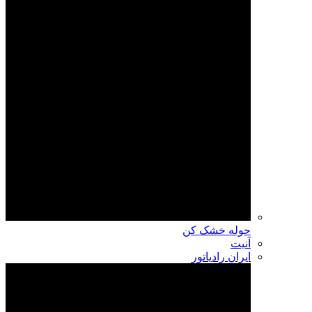
حوله خشک کن
آنیت
ایران رادیاتور