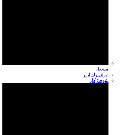
مشعل
ایران رادیاتور
شوفاژکار