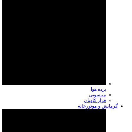
پرده هوا
میتسویی
فراز کاویان
گرمایش و موتورخانه