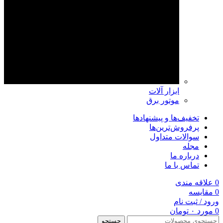
ابزار آلات
موتور برق
تخفیف‌ها و پیشنهادها
پرفروش‌ترین‌ها
سوالات متداول
مجله
درباره ما
تماس با ما
0
علاقه مندی
0
مقايسه
ورود / ثبت نام
0
مورد
۰
تومان
جستجو