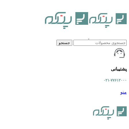
جستجو
پشتیبانی
۰۲۱-۷۷۶۱۲۰۰۰
منو