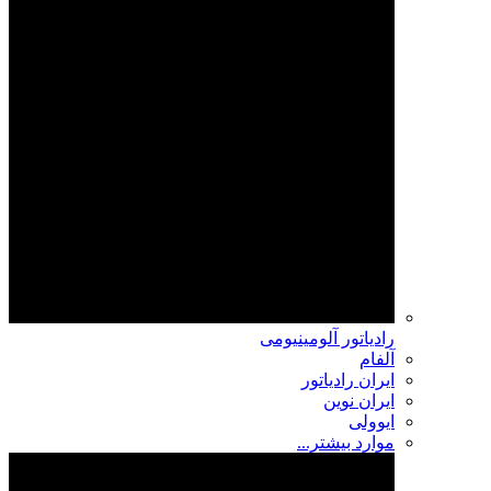
رادیاتور آلومینیومی
آلفام
ایران رادیاتور
ایران نوین
ایوولی
موارد بیشتر...