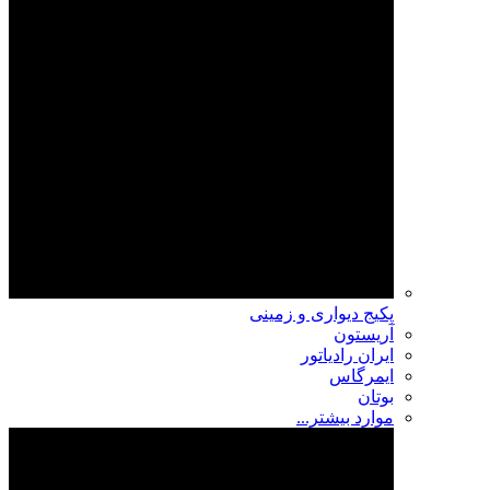
پکیج دیواری و زمینی
آریستون
ایران رادیاتور
ایمرگاس
بوتان
موارد بیشتر...