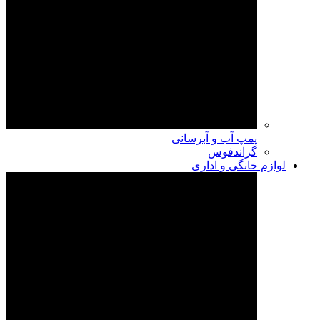
پمپ آب و آبرسانی
گراندفوس
لوازم خانگی و اداری