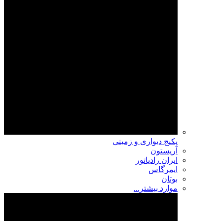
پکیج دیواری و زمینی
آریستون
ایران رادیاتور
ایمرگاس
بوتان
موارد بیشتر...