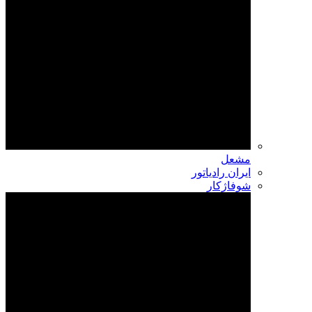
مشعل
ایران رادیاتور
شوفاژکار