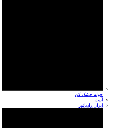
حوله خشک کن
آنیت
ایران رادیاتور