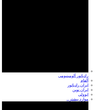
رادیاتور آلومینیومی
آلفام
ایران رادیاتور
ایران نوین
ایوولی
موارد بیشتر...