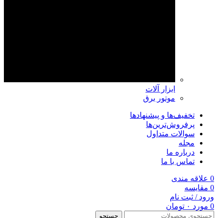
ابزار آلات
موتور برق
تخفیف‌ها و پیشنهادها
پرفروش‌ترین‌ها
سوالات متداول
مجله
درباره ما
تماس با ما
0
علاقه مندی
0
مقايسه
ورود / ثبت نام
0
مورد
۰
تومان
جستجو