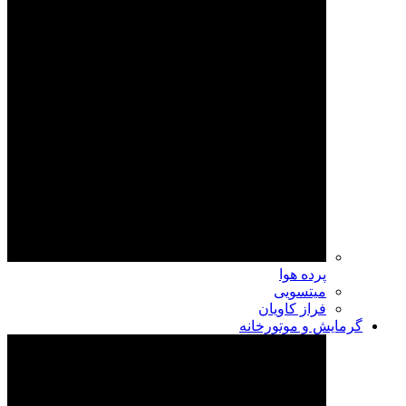
پرده هوا
میتسویی
فراز کاویان
گرمایش و موتورخانه