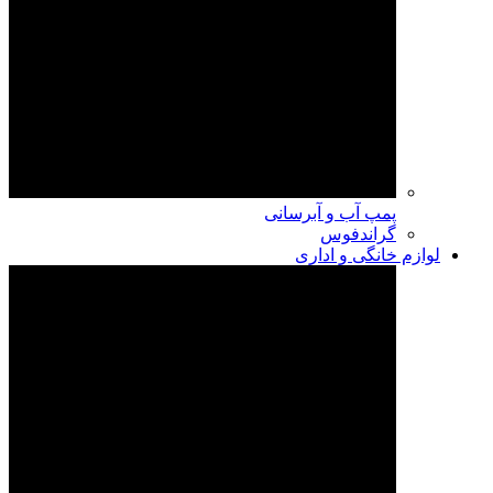
پمپ آب و آبرسانی
گراندفوس
لوازم خانگی و اداری