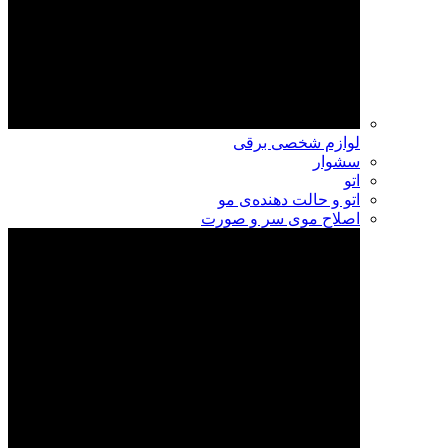
لوازم شخصی برقی
سشوار
اتو
اتو و حالت دهنده‌ی مو
اصلاح موی سر و صورت