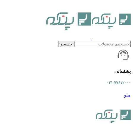
جستجو
پشتیبانی
۰۲۱-۷۷۶۱۲۰۰۰
منو