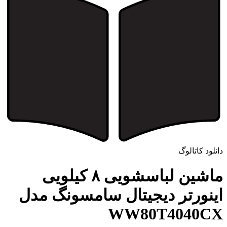
دانلود کاتالوگ
ماشین لباسشویی ۸ کیلویی
اینورتر دیجیتال سامسونگ مدل
WW80T4040CX