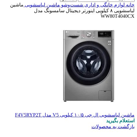
خانه
لوازم خانگی و اداری
شست‌وشو
ماشین لباسشویی
ماشین
لباسشویی ۸ کیلویی اینورتر دیجیتال سامسونگ مدل
WW80T4040CX
ماشین لباسشویی ال جی ۱۰/۵ کیلویی V5 مدل F4V5RYP2T
استعلام بگیرید
بازگشت به محصولات