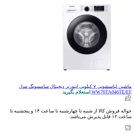
ماشین لباسشویی ۷ کیلویی اینورتر دیجیتال سامسونگ مدل
WW70TA046TE/EF
استعلام بگیرید
حواله فروش کالا از شنبه تا چهارشنبه تا ساعت ۱۴ و پنجشنبه تا
ساعت ۱۲ قابل پذیرش می‌باشد.