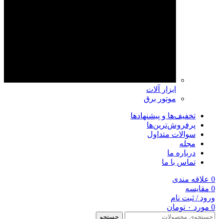
ابزار آلات
موتور برق
تخفیف‌ها و پیشنهادها
پرفروش‌ترین‌ها
سوالات متداول
مجله
درباره ما
تماس با ما
0
علاقه مندی
0
مقايسه
ورود / ثبت نام
0
مورد
۰
تومان
جستجو