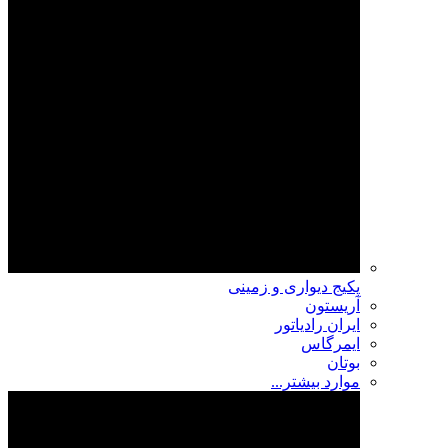
پکیج دیواری و زمینی
آریستون
ایران رادیاتور
ایمرگاس
بوتان
موارد بیشتر...