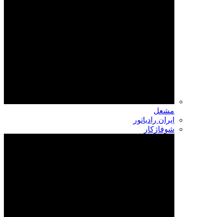
مشعل
ایران رادیاتور
شوفاژکار