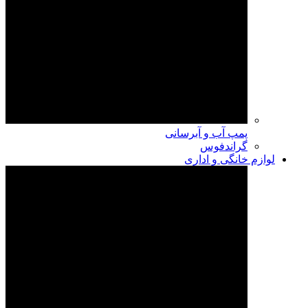
پمپ آب و آبرسانی
گراندفوس
لوازم خانگی و اداری