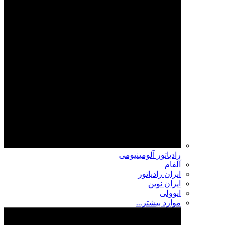
رادیاتور آلومینیومی
آلفام
ایران رادیاتور
ایران نوین
ایوولی
موارد بیشتر...