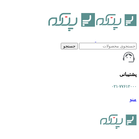
جستجو
پشتیبانی
۰۲۱-۷۷۶۱۲۰۰۰
منو