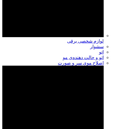
لوازم شخصی برقی
سشوار
اتو
اتو و حالت دهنده‌ی مو
اصلاح موی سر و صورت