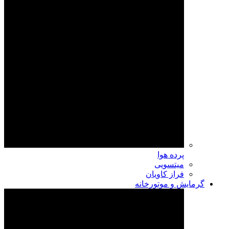
پرده هوا
میتسویی
فراز کاویان
گرمایش و موتورخانه