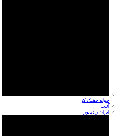
حوله خشک کن
آنیت
ایران رادیاتور