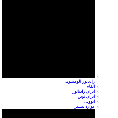
رادیاتور آلومینیومی
آلفام
ایران رادیاتور
ایران نوین
ایوولی
موارد بیشتر...