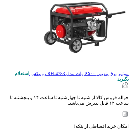
موتور برق بنزینی ۶۵۰۰ وات مدل RH-4783 رونیکس
استعلام
بگیرید
حواله فروش کالا از شنبه تا چهارشنبه تا ساعت ۱۴ و پنجشنبه تا
ساعت ۱۲ قابل پذیرش می‌باشد.
امکان خرید اقساطی از پنکه!