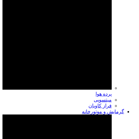
پرده هوا
میتسویی
فراز کاویان
گرمایش و موتورخانه