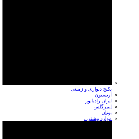
پکیج دیواری و زمینی
آریستون
ایران رادیاتور
ایمرگاس
بوتان
موارد بیشتر...