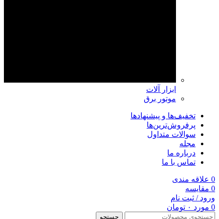
ابزار آلات
موتور برق
تخفیف‌ها و پیشنهادها
پرفروش‌ترین‌ها
سوالات متداول
مجله
درباره ما
تماس با ما
0
علاقه مندی
0
مقايسه
ورود / ثبت نام
0
مورد
۰
تومان
جستجو