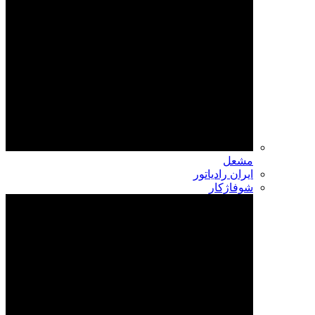
مشعل
ایران رادیاتور
شوفاژکار