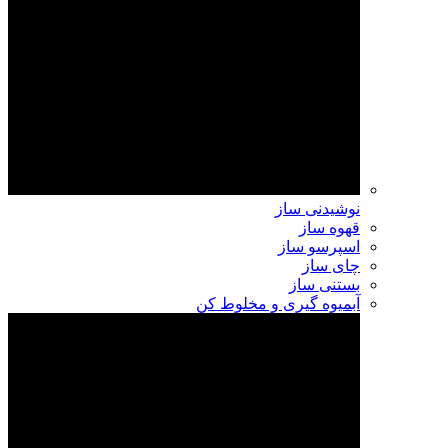
نوشیدنی ساز
قهوه ساز
اسپرسو ساز
چای ساز
بستنی ساز
آبمیوه گیری و مخلوط کن