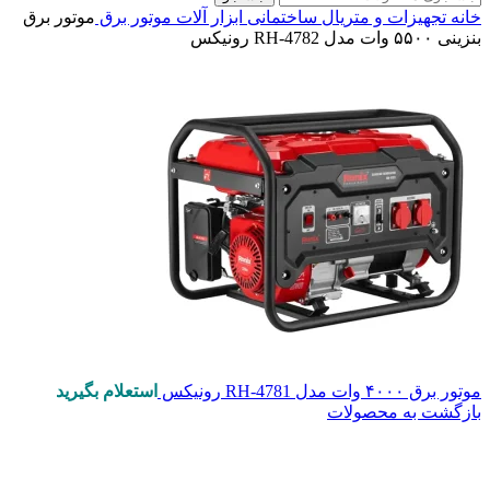
خانه
تجهیزات و متریال ساختمانی
ابزار آلات
موتور برق
موتور برق
بنزینی ۵۵۰۰ وات مدل RH-4782 رونیکس
موتور برق ۴۰۰۰ وات مدل RH-4781 رونیکس
استعلام بگیرید
بازگشت به محصولات