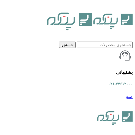
جستجو
پشتیبانی
۰۲۱-۷۷۶۱۲۰۰۰
منو