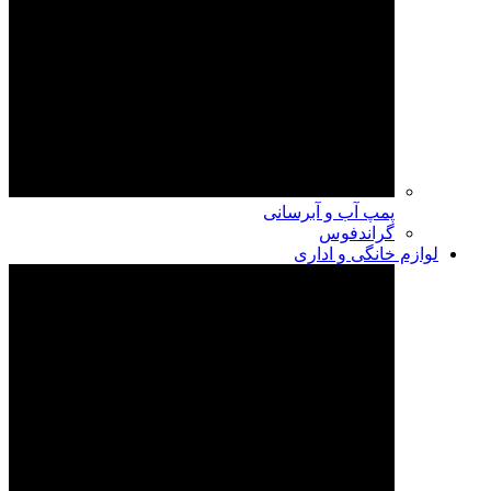
پمپ آب و آبرسانی
گراندفوس
لوازم خانگی و اداری