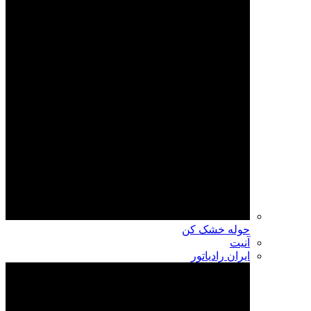
حوله خشک کن
آنیت
ایران رادیاتور