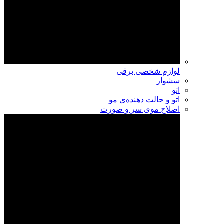
لوازم شخصی برقی
سشوار
اتو
اتو و حالت دهنده‌ی مو
اصلاح موی سر و صورت