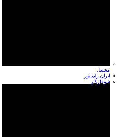
مشعل
ایران رادیاتور
شوفاژکار