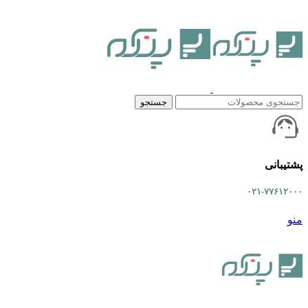
جستجو
پشتیبانی
۰۲۱-۷۷۶۱۲۰۰۰
منو