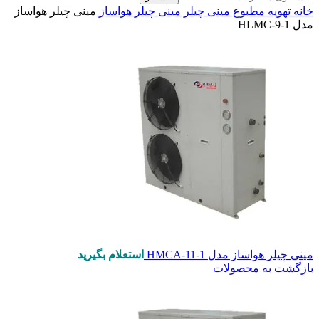
خانه
تهویه مطبوع
مینی چیلر
مینی چیلر هواساز
مینی چیلر هواساز
مدل HLMC-9-1
مینی چیلر هواساز مدل HMCA-11-1
استعلام بگیرید
بازگشت به محصولات