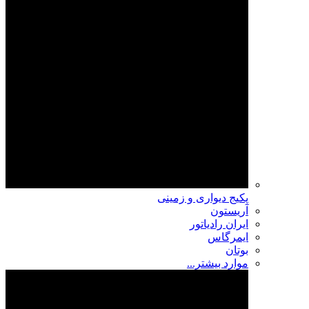
پکیج دیواری و زمینی
آریستون
ایران رادیاتور
ایمرگاس
بوتان
موارد بیشتر...