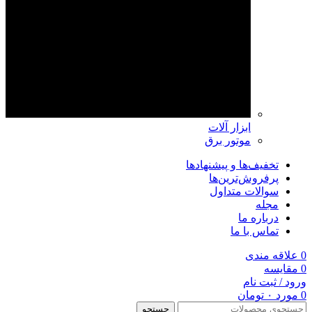
ابزار آلات
موتور برق
تخفیف‌ها و پیشنهادها
پرفروش‌ترین‌ها
سوالات متداول
مجله
درباره ما
تماس با ما
0
علاقه مندی
0
مقايسه
ورود / ثبت نام
0
مورد
۰
تومان
جستجو