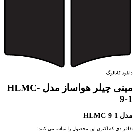
دانلود کاتالوگ
مینی چیلر هواساز مدل HLMC-
9-1
مدل HLMC-9-1
6
افرادی که اکنون این محصول را تماشا می کنند!