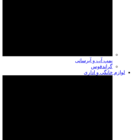
پمپ آب و آبرسانی
گراندفوس
لوازم خانگی و اداری