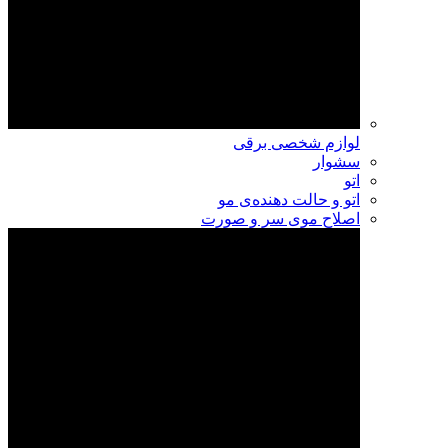
لوازم شخصی برقی
سشوار
اتو
اتو و حالت دهنده‌ی مو
اصلاح موی سر و صورت