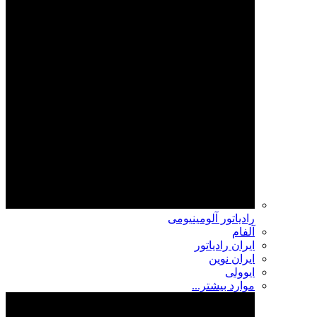
رادیاتور آلومینیومی
آلفام
ایران رادیاتور
ایران نوین
ایوولی
موارد بیشتر...