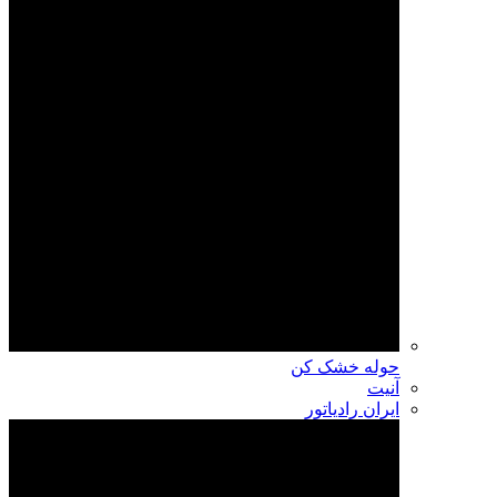
حوله خشک کن
آنیت
ایران رادیاتور