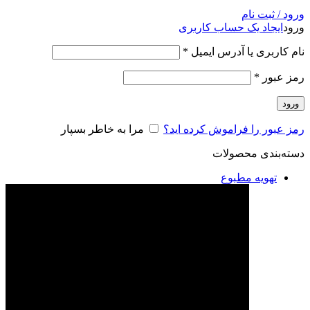
ورود / ثبت نام
ورود
ایجاد یک حساب کاربری
نام کاربری یا آدرس ایمیل
*
رمز عبور
*
ورود
رمز عبور را فراموش کرده اید؟
مرا به خاطر بسپار
دسته‌بندی محصولات
تهویه مطبوع