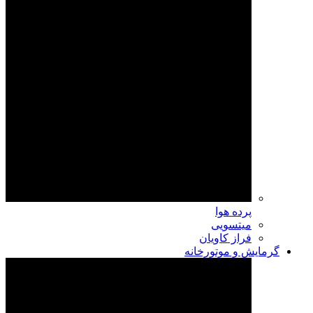
پرده هوا
میتسویی
فراز کاویان
گرمایش و موتورخانه