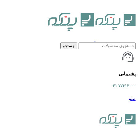
جستجو
پشتیبانی
۰۲۱-۷۷۶۱۲۰۰۰
منو