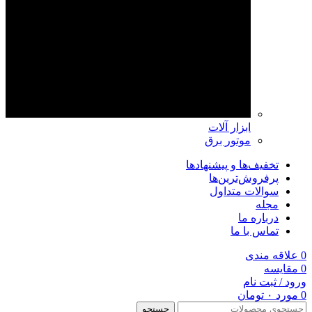
ابزار آلات
موتور برق
تخفیف‌ها و پیشنهادها
پرفروش‌ترین‌ها
سوالات متداول
مجله
درباره ما
تماس با ما
0
علاقه مندی
0
مقايسه
ورود / ثبت نام
0
مورد
۰
تومان
جستجو