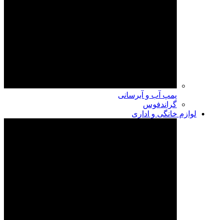
پمپ آب و آبرسانی
گراندفوس
لوازم خانگی و اداری