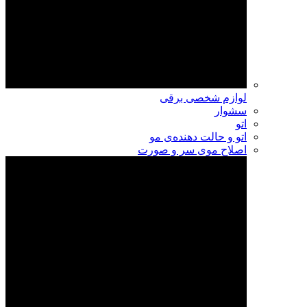
لوازم شخصی برقی
سشوار
اتو
اتو و حالت دهنده‌ی مو
اصلاح موی سر و صورت