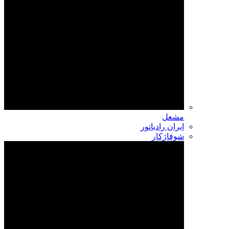
مشعل
ایران رادیاتور
شوفاژکار