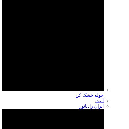
حوله خشک کن
آنیت
ایران رادیاتور