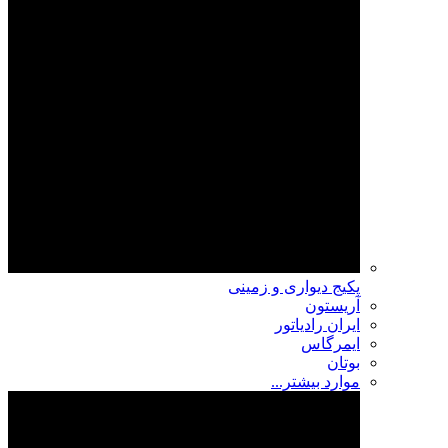
پکیج دیواری و زمینی
آریستون
ایران رادیاتور
ایمرگاس
بوتان
موارد بیشتر...