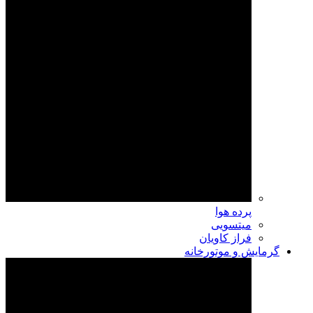
پرده هوا
میتسویی
فراز کاویان
گرمایش و موتورخانه