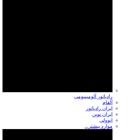
رادیاتور آلومینیومی
آلفام
ایران رادیاتور
ایران نوین
ایوولی
موارد بیشتر...