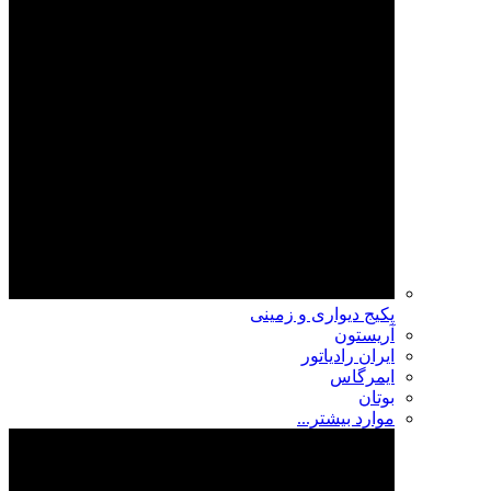
پکیج دیواری و زمینی
آریستون
ایران رادیاتور
ایمرگاس
بوتان
موارد بیشتر...