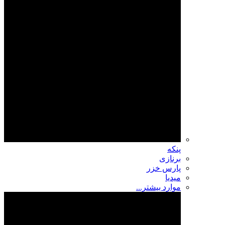
پنکه
برنازی
پارس خزر
میدیا
موارد بیشتر...