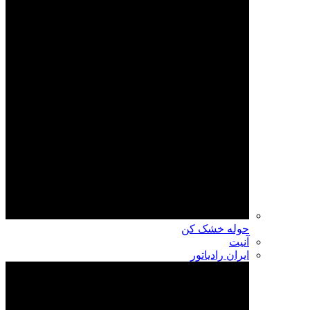
حوله خشک کن
آنیت
ایران رادیاتور