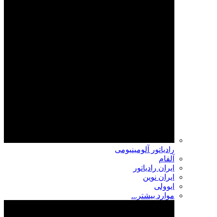
رادیاتور آلومینیومی
آلفام
ایران رادیاتور
ایران نوین
ایوولی
موارد بیشتر...