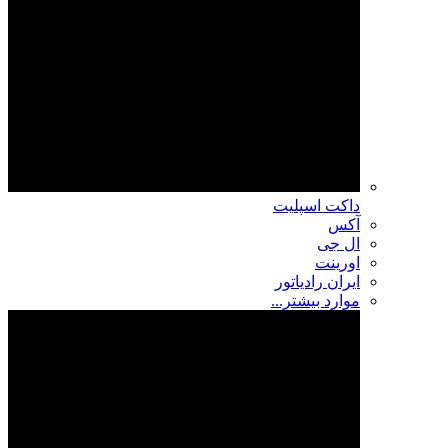
داکت اسپلیت
آکس
ال جی
اورینت
ایران رادیاتور
موارد بیشتر...