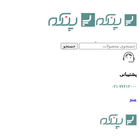
جستجو
پشتیبانی
۰۲۱-۷۷۶۱۲۰۰۰
منو