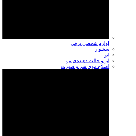
لوازم شخصی برقی
سشوار
اتو
اتو و حالت دهنده‌ی مو
اصلاح موی سر و صورت