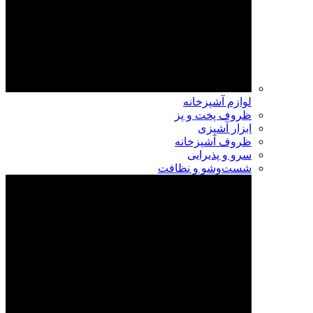
لوازم آشپزخانه
ظروف پخت و پز
ابزار آشپزی
ظروف آشپزخانه
سرو و پذیرایی
شست‌وشو و نظافت