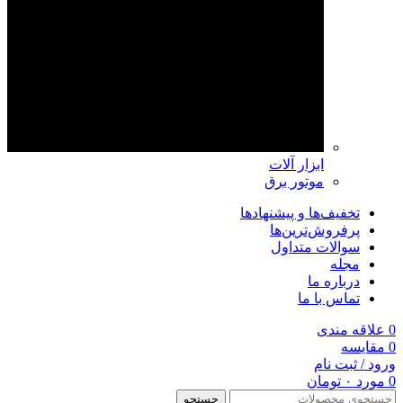
ابزار آلات
موتور برق
تخفیف‌ها و پیشنهادها
پرفروش‌ترین‌ها
سوالات متداول
مجله
درباره ما
تماس با ما
0
علاقه مندی
0
مقايسه
ورود / ثبت نام
0
مورد
۰
تومان
جستجو