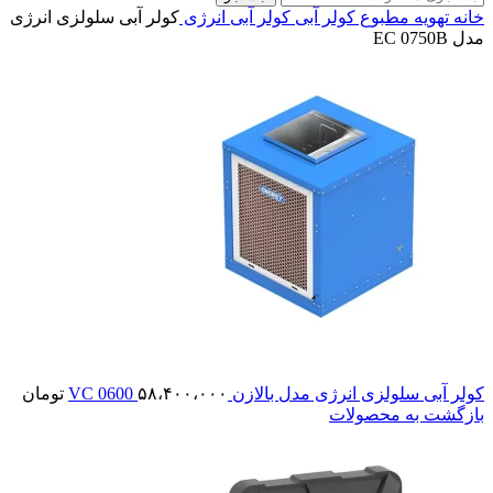
خانه
تهویه مطبوع
کولر آبی
کولر آبی انرژی
کولر آبی سلولزی انرژی
مدل EC 0750B
کولر آبی سلولزی انرژی مدل بالازن VC 0600
۵۸،۴۰۰،۰۰۰
تومان
بازگشت به محصولات