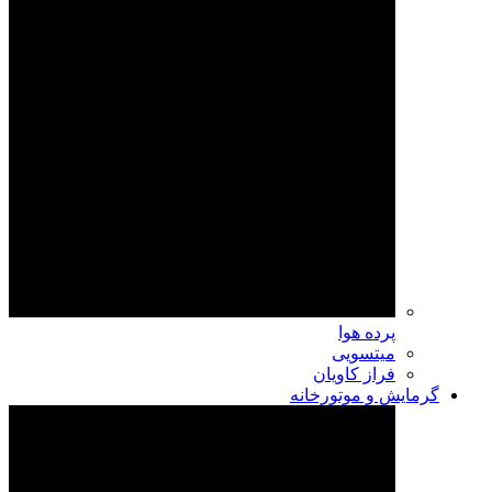
پرده هوا
میتسویی
فراز کاویان
گرمایش و موتورخانه