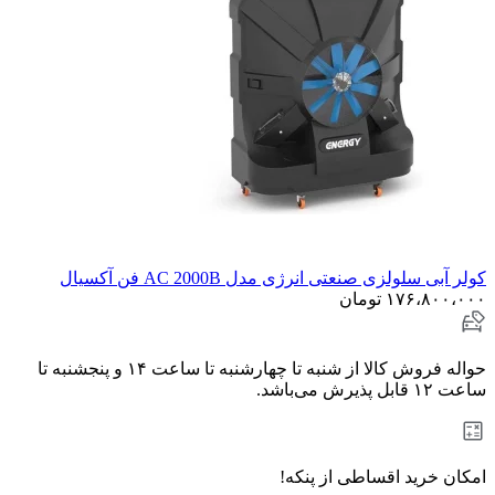
کولر آبی سلولزی صنعتی انرژی مدل AC 2000B فن آکسیال
۱۷۶،۸۰۰،۰۰۰
تومان
حواله فروش کالا از شنبه تا چهارشنبه تا ساعت ۱۴ و پنجشنبه تا
ساعت ۱۲ قابل پذیرش می‌باشد.
امکان خرید اقساطی از پنکه!