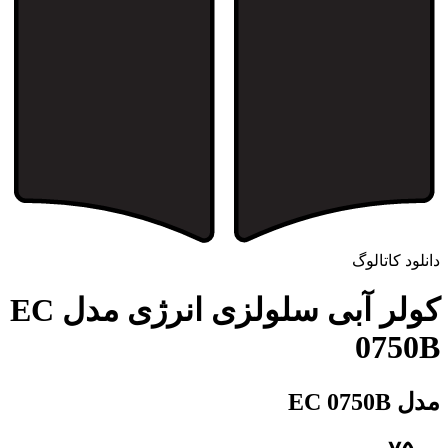
دانلود کاتالوگ
کولر آبی سلولزی انرژی مدل EC
0750B
مدل EC 0750B