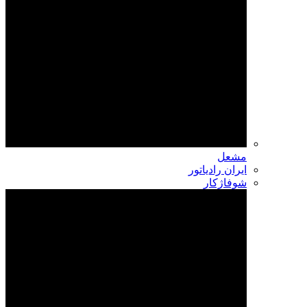
مشعل
ایران رادیاتور
شوفاژکار