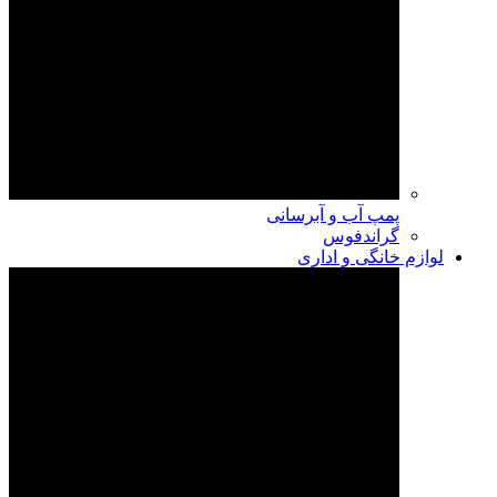
پمپ آب و آبرسانی
گراندفوس
لوازم خانگی و اداری