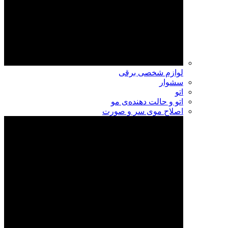
لوازم شخصی برقی
سشوار
اتو
اتو و حالت دهنده‌ی مو
اصلاح موی سر و صورت