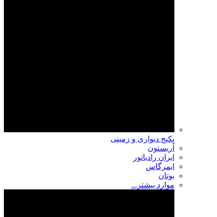
پکیج دیواری و زمینی
آریستون
ایران رادیاتور
ایمرگاس
بوتان
موارد بیشتر...