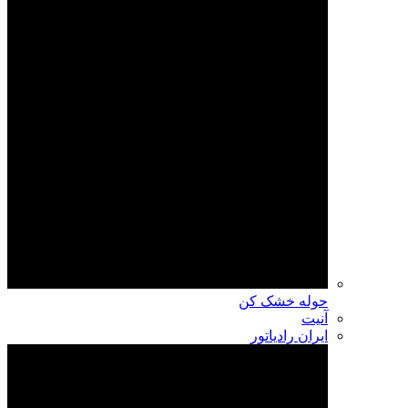
حوله خشک کن
آنیت
ایران رادیاتور