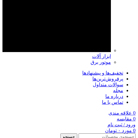
ابزار آلات
موتور برق
تخفیف‌ها و پیشنهادها
پرفروش‌ترین‌ها
سوالات متداول
مجله
درباره ما
تماس با ما
0
علاقه مندی
0
مقايسه
ورود / ثبت نام
0
مورد
۰
تومان
جستجو