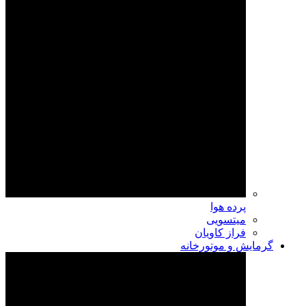
پرده هوا
میتسویی
فراز کاویان
گرمایش و موتورخانه