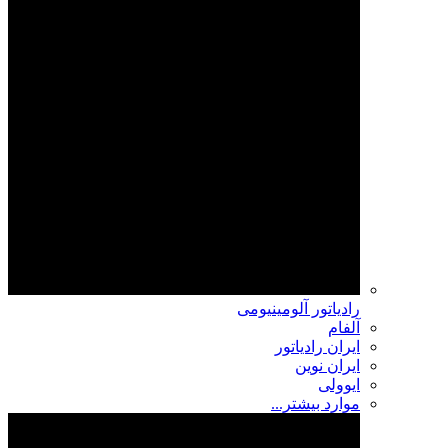
رادیاتور آلومینیومی
آلفام
ایران رادیاتور
ایران نوین
ایوولی
موارد بیشتر...