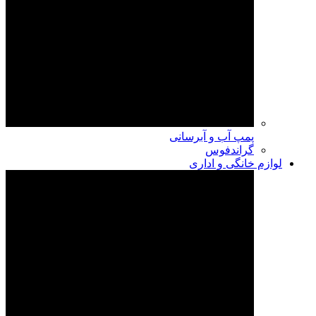
پمپ آب و آبرسانی
گراندفوس
لوازم خانگی و اداری