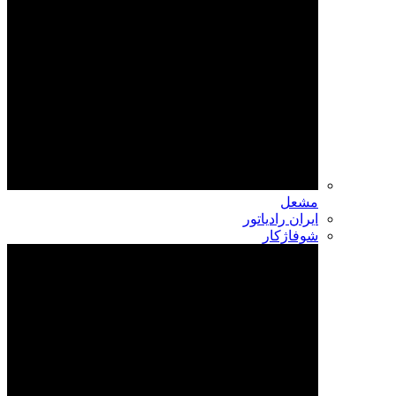
مشعل
ایران رادیاتور
شوفاژکار