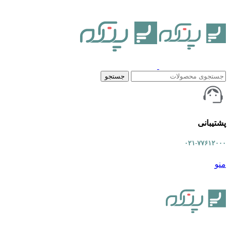
جستجو
پشتیبانی
۰۲۱-۷۷۶۱۲۰۰۰
منو