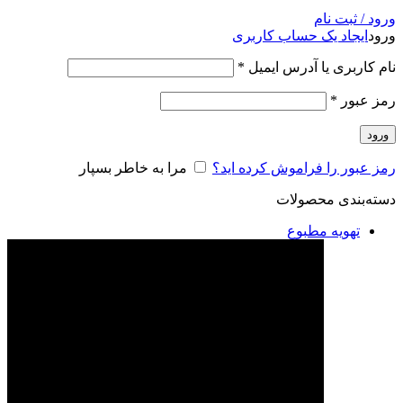
ورود / ثبت نام
ورود
ایجاد یک حساب کاربری
نام کاربری یا آدرس ایمیل
*
رمز عبور
*
ورود
رمز عبور را فراموش کرده اید؟
مرا به خاطر بسپار
دسته‌بندی محصولات
تهویه مطبوع